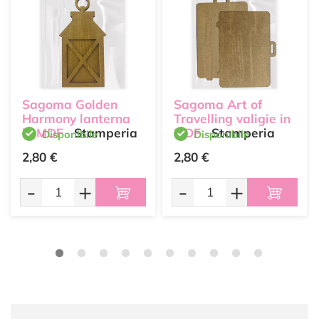
Sagoma Golden
Sagoma Art of
Harmony lanterna
Travelling valigie in
in MDF
Stamperia
MDF
Stamperia
Disponibile
Disponibile
2,80 €
2,80 €
-
+
-
+