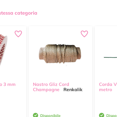
 stessa categoria
do 3 mm
Nastro Gliz Cord
Corda V
Champagne
Renkalik
metro
Disponibile
Dispo