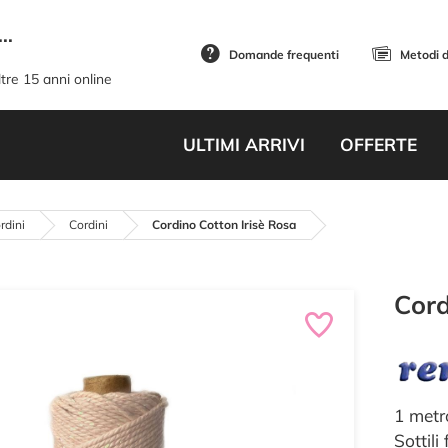
..
Domande frequenti
Metodi 
tre 15 anni online
ULTIMI ARRIVI
OFFERTE
rdini
Cordini
Cordino Cotton Irisè Rosa
Cord
1 metr
Sottili