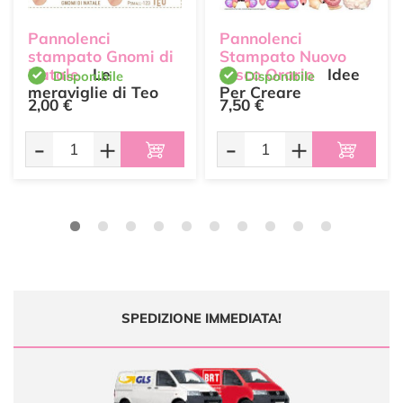
Pannolenci
Pannolenci
stampato Gnomi di
Stampato Nuovo
Natale
Le
Disco Orario
Idee
Disponibile
Disponibile
meraviglie di Teo
Per Creare
2,00 €
7,50 €
-
+
-
+
SPEDIZIONE IMMEDIATA!