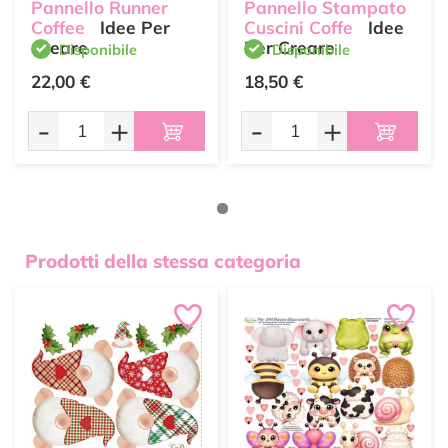
Pannello Runner
Pannello Stampato
Coffee
Idee Per
Cuscini Coffe
Idee
Creare
Per Creare
Disponibile
Disponibile
22,00 €
18,50 €
-
+
-
+
Prodotti della stessa categoria