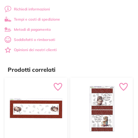
Richiedi informazioni
Tempi e costi di spedizione
Metodi di pagamento
Soddisfatti o rimborsati
Opinioni dei nostri clienti
Prodotti correlati