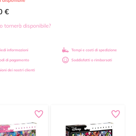
 disponibile
0 €
 tornerà disponibile?
iedi informazioni
Tempi e costi di spedizione
odi di pagamento
Soddisfatti o rimborsati
ioni dei nostri clienti