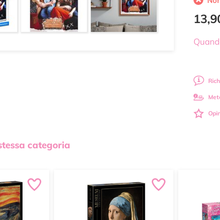
Non
13,9
Quando
Rich
Met
Opin
 stessa categoria