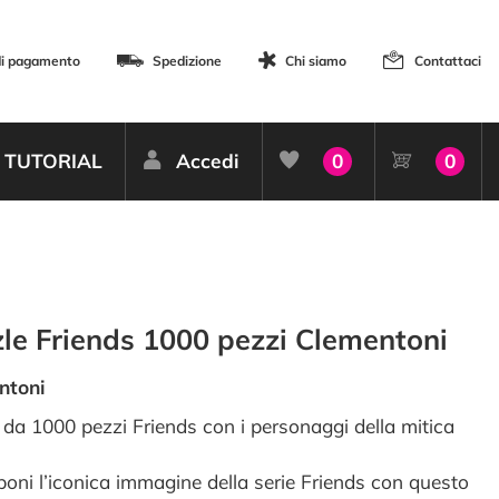
di pagamento
Spedizione
Chi siamo
Contattaci
TUTORIAL
Accedi
0
0
le Friends 1000 pezzi Clementoni
ntoni
 da 1000 pezzi Friends con i personaggi della mitica
oni l’iconica immagine della serie Friends con questo