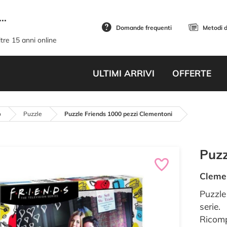
..
Domande frequenti
Metodi 
tre 15 anni online
ULTIMI ARRIVI
OFFERTE
o
Puzzle
Puzzle Friends 1000 pezzi Clementoni
Puzz
Cleme
Puzzle
serie.
Ricomp