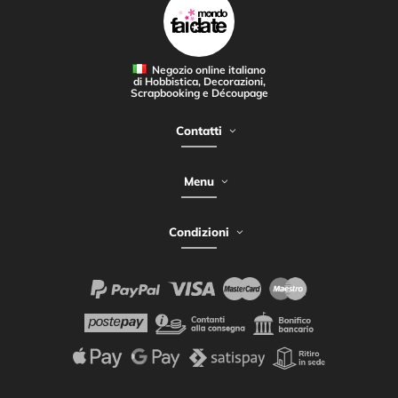
Negozio online italiano
di Hobbistica, Decorazioni,
Scrapbooking e Découpage
Contatti
Menu
Condizioni