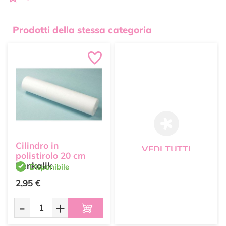
Prodotti della stessa categoria
Cilindro in
VEDI TUTTI
polistirolo 20 cm
Renkalik
Disponibile
2,95 €
-
+