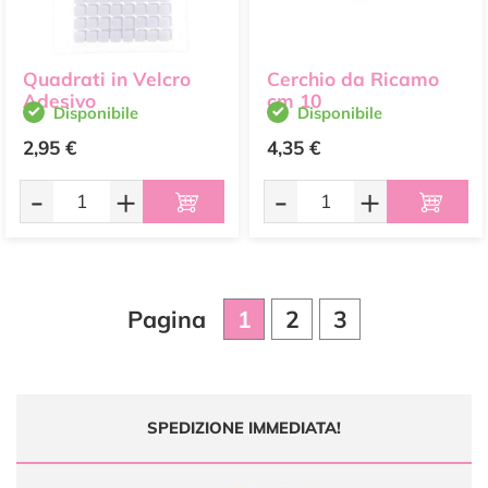
Quadrati in Velcro
Cerchio da Ricamo
Adesivo
cm 10
Disponibile
Disponibile
2,95 €
4,35 €
-
+
-
+
Pagina
1
2
3
SPEDIZIONE IMMEDIATA!