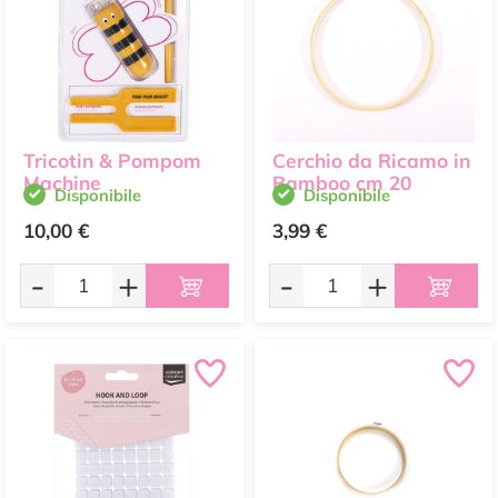
Tricotin & Pompom
Cerchio da Ricamo in
Machine
Bamboo cm 20
Disponibile
Disponibile
10,00 €
3,99 €
-
+
-
+