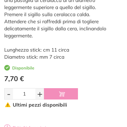
una pastiglia di ceralacca di un diametro
leggermente superiore a quello del sigillo.
Premere il sigillo sulla ceralacca calda.
Attendere che si raffreddi prima di togliere
delicatamente il sigillo dalla cera, inclinandolo
leggermente.
Lunghezza stick: cm 11 circa
Diametro stick: mm 7 circa
Disponibile
7,70 €
-
+
Ultimi pezzi disponibili