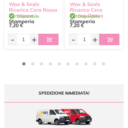
Wax & Seals
Wax & Seals
Ricarica Cera Rosso
Ricarica Cera
Ceralacca
Bianco Opaco
Disponibile
Disponibile
Stamperia
Stamperia
7,20 €
7,20 €
-
+
-
+
SPEDIZIONE IMMEDIATA!