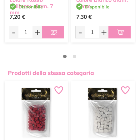
Brillante diam. 7
7 mm
Disponibile
Disponibile
mm
7,20 €
7,30 €
-
+
-
+
Prodotti della stessa categoria