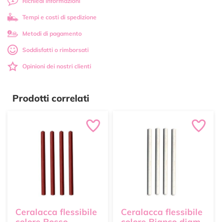
Richiedi informazioni
Tempi e costi di spedizione
Metodi di pagamento
Soddisfatti o rimborsati
Opinioni dei nostri clienti
Prodotti correlati
Ceralacca flessibile
Ceralacca flessibile
colore Rosso
colore Bianco diam.