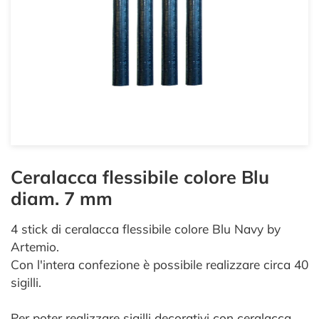
Ceralacca flessibile colore Blu
diam. 7 mm
4 stick di ceralacca flessibile colore Blu Navy by
Artemio.
Con l'intera confezione è possibile realizzare circa 40
sigilli.
Per poter realizzare sigilli decorativi con ceralacca