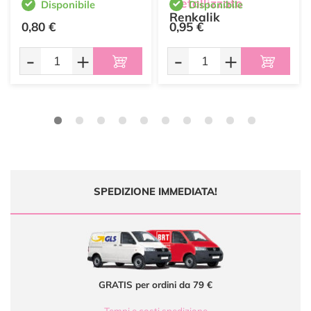
metallizzato
Disponibile
Disponibile
Renkalik
0,80 €
0,95 €
-
+
-
+
SPEDIZIONE IMMEDIATA!
GRATIS per ordini da 79 €
Tempi e costi spedizione