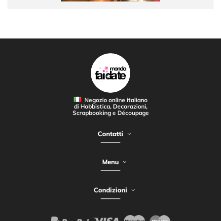
Negozio online italiano
di Hobbistica, Decorazioni,
Scrapbooking e Découpage
Contatti
Menu
Condizioni