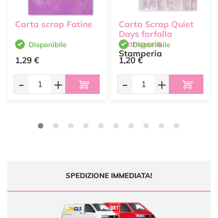
Carta scrap Fatine
Carta Scrap Quiet
Days farfalla
Stamperia
Disponibile
Disponibile
Stamperia
1,29 €
1,20 €
-
+
-
+
SPEDIZIONE IMMEDIATA!