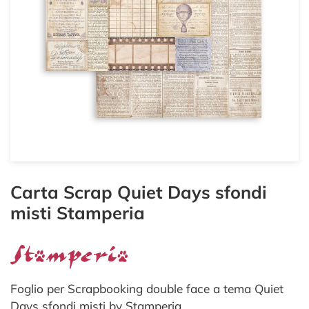
Carta Scrap Quiet Days sfondi
misti Stamperia
Foglio per Scrapbooking double face a tema Quiet
Days sfondi misti by Stamperia.