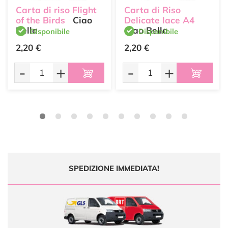
Carta di riso Flight
Carta di Riso
of the Birds
Ciao
Delicate lace A4
Bella
Ciao Bella
Disponibile
Disponibile
2,20 €
2,20 €
-
+
-
+
SPEDIZIONE IMMEDIATA!