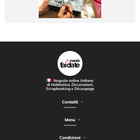
Negozio online italiano
di Hobbistica, Decorazioni,
Scrapbooking e Découpage
Contatti
Menu
Condizioni