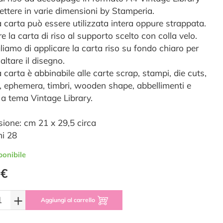
 lettere in varie dimensioni by Stamperia.
 carta può essere utilizzata intera oppure strappata.
re la carta di riso al supporto scelto con colla velo.
liamo di applicare la carta riso su fondo chiaro per
saltare il disegno.
 carta è abbinabile alle carte scrap, stampi, die cuts,
, ephemera, timbri, wooden shape, abbellimenti e
l a tema Vintage Library.
ione: cm 21 x 29,5 circa
i 28
ponibile
 €
+
Aggiungi al carrello