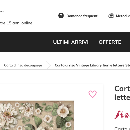
..
Domande frequenti
Metodi 
tre 15 anni online
ULTIMI ARRIVI
OFFERTE
Carta di riso decoupage
Carta di riso Vintage Library fiori e lettere S
Cart
lett
Carta 