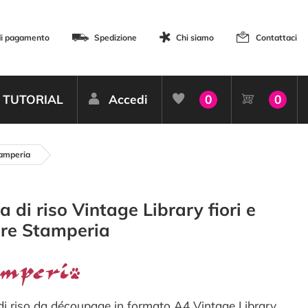
di pagamento
Spedizione
Chi siamo
Contattaci
TUTORIAL
Accedi
0
0
tamperia
a di riso Vintage Library fiori e
ere Stamperia
di riso da découpage in formato A4 Vintage Library