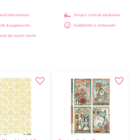
iedi informazioni
Tempi e costi di spedizione
odi di pagamento
Soddisfatti o rimborsati
ioni dei nostri clienti