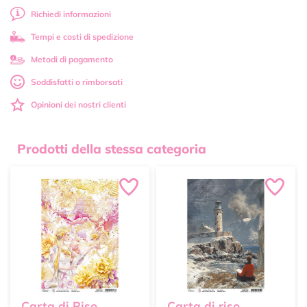
Richiedi informazioni
Tempi e costi di spedizione
Metodi di pagamento
Soddisfatti o rimborsati
Opinioni dei nostri clienti
Prodotti della stessa categoria
Carta di Riso
Carta di riso