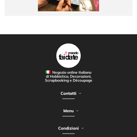
Negozio online italiano
di Hobbistica, Decorazioni,
Scrapbooking e Découpage
Contatti
Menu
Condizioni