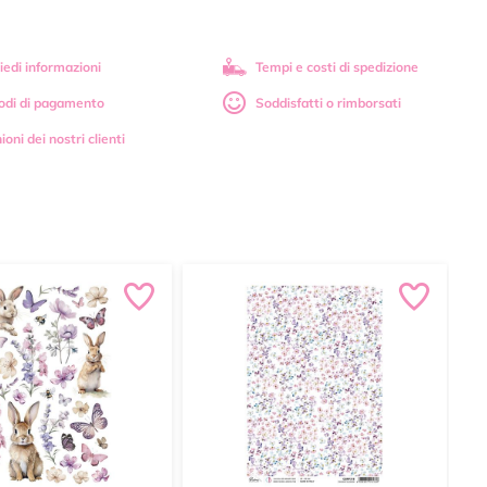
iedi informazioni
Tempi e costi di spedizione
odi di pagamento
Soddisfatti o rimborsati
ioni dei nostri clienti