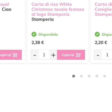
Royal
Carta di riso White
Carta di
Ciao
Christmas tavola festosa
Coniglie
al lago Stamperia
Stampe
Stamperia
Disponibile
Dispo
2,38 €
2,20 €
-
+
-
ggiungi
Aggiungi