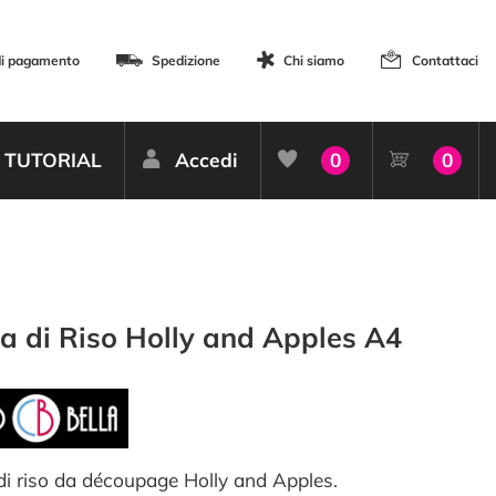
di pagamento
Spedizione
Chi siamo
Contattaci
TUTORIAL
Accedi
0
0
a di Riso Holly and Apples A4
di riso da découpage Holly and Apples.