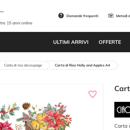
..
Domande frequenti
Metodi 
tre 15 anni online
ULTIMI ARRIVI
OFFERTE
Carta di riso decoupage
Carta di Riso Holly and Apples A4
Cart
Carta 