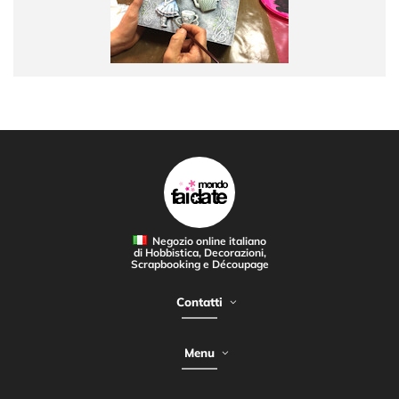
Negozio online italiano
di Hobbistica, Decorazioni,
Scrapbooking e Découpage
Contatti
Menu