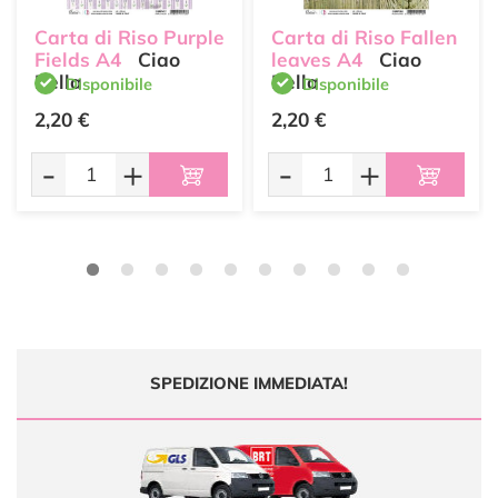
Carta di Riso Purple
Carta di Riso Fallen
Fields A4
Ciao
leaves A4
Ciao
Bella
Bella
Disponibile
Disponibile
2,20 €
2,20 €
-
+
-
+
SPEDIZIONE IMMEDIATA!