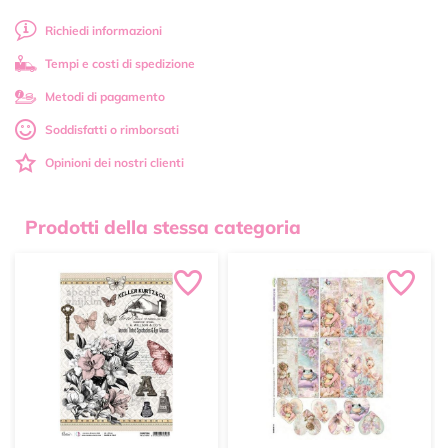
Richiedi informazioni
Tempi e costi di spedizione
Metodi di pagamento
Soddisfatti o rimborsati
Opinioni dei nostri clienti
Prodotti della stessa categoria