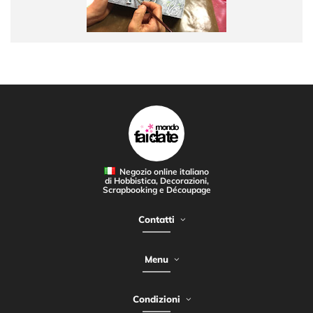
Negozio online italiano
di Hobbistica, Decorazioni,
Scrapbooking e Découpage
Contatti
Menu
Condizioni