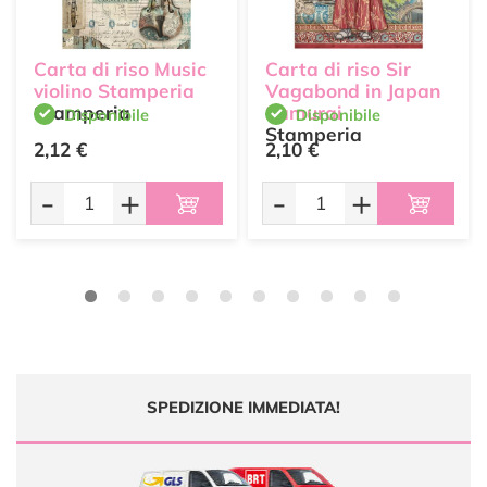
Carta di riso Music
Carta di riso Sir
violino Stamperia
Vagabond in Japan
Stamperia
Samurai
Disponibile
Disponibile
Stamperia
2,12 €
2,10 €
-
+
-
+
SPEDIZIONE IMMEDIATA!