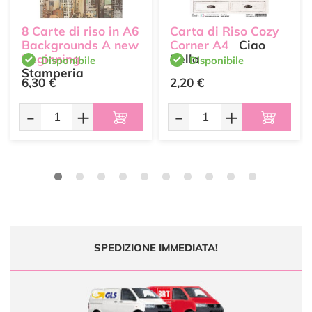
8 Carte di riso in A6
Carta di Riso Cozy
Backgrounds A new
Corner A4
Ciao
Beginning
Bella
Disponibile
Disponibile
Stamperia
6,30 €
2,20 €
-
+
-
+
SPEDIZIONE IMMEDIATA!