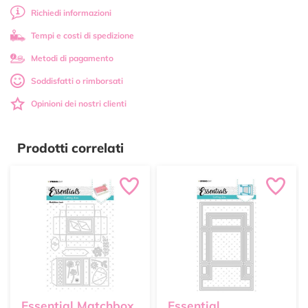
Richiedi informazioni
Tempi e costi di spedizione
Metodi di pagamento
Soddisfatti o rimborsati
Opinioni dei nostri clienti
Prodotti correlati
Essential Matchbox
Essential