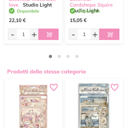
love
Studio Light
Cardshape Squire
Studio Light
Disponibile
Disponibile
22,10 €
15,05 €
-
+
-
+
Prodotti della stessa categoria