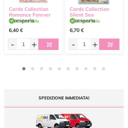
Cards Collection
Cards Collection
Romance Forever
Silent Sea
Stamperia
Stamperia
Disponibile
Disponibile
6,40 €
6,70 €
-
+
-
+
SPEDIZIONE IMMEDIATA!