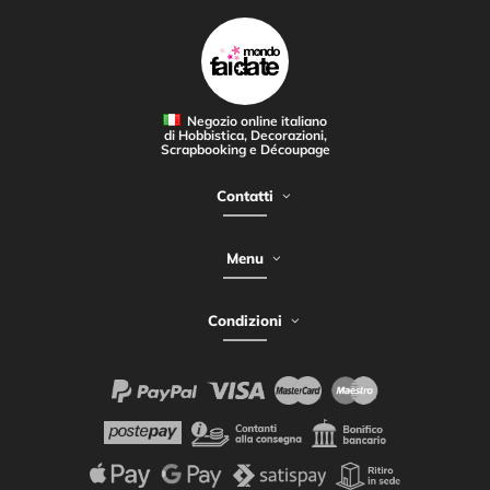
Negozio online italiano
di Hobbistica, Decorazioni,
Scrapbooking e Découpage
Contatti
Menu
Condizioni