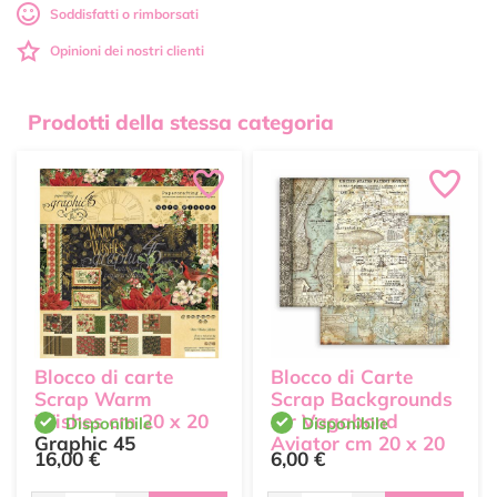
Soddisfatti o rimborsati
Opinioni dei nostri clienti
Prodotti della stessa categoria
Blocco di carte
Blocco di Carte
Scrap Warm
Scrap Backgrounds
Wishes cm 20 x 20
Sir Vagabond
Disponibile
Disponibile
Graphic 45
Aviator cm 20 x 20
16,00 €
6,00 €
Stamperia