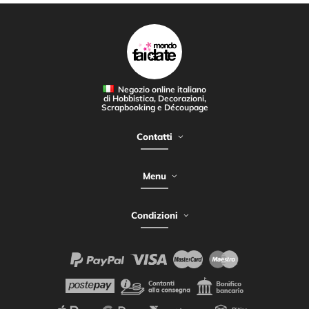
Negozio online italiano
di Hobbistica, Decorazioni,
Scrapbooking e Découpage
Contatti
Menu
Condizioni