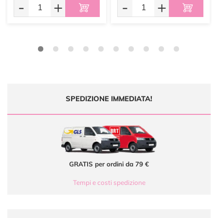
-
+
-
+
SPEDIZIONE IMMEDIATA!
GRATIS per ordini da 79 €
Tempi e costi spedizione