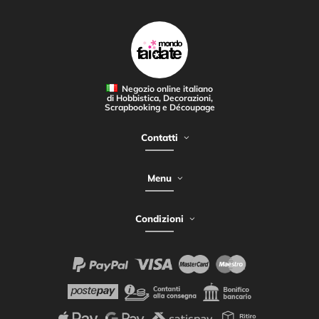
Negozio online italiano
di Hobbistica, Decorazioni,
Scrapbooking e Découpage
Contatti
Menu
Condizioni