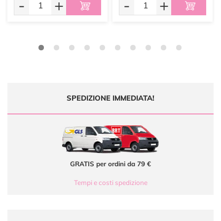
-
+
-
+
SPEDIZIONE IMMEDIATA!
GRATIS per ordini da 79 €
Tempi e costi spedizione