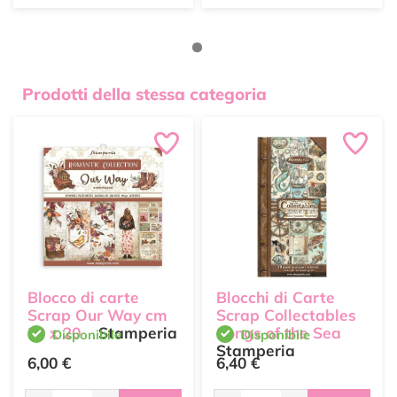
Prodotti della stessa categoria
Blocco di carte
Blocchi di Carte
Scrap Our Way cm
Scrap Collectables
20 x 20
Stamperia
Songs of the Sea
Disponibile
Disponibile
Stamperia
6,00 €
6,40 €