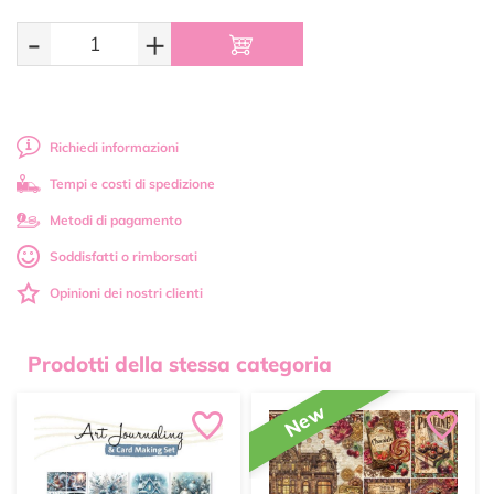
-
+
Richiedi informazioni
Tempi e costi di spedizione
Metodi di pagamento
Soddisfatti o rimborsati
Opinioni dei nostri clienti
Prodotti della stessa categoria
New