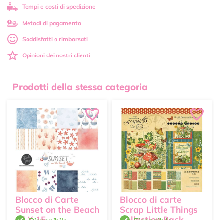
Tempi e costi di spedizione
Metodi di pagamento
Soddisfatti o rimborsati
Opinioni dei nostri clienti
Prodotti della stessa categoria
Blocco di Carte
Blocco di carte
Sunset on the Beach
Scrap Little Things
15 X 15
Collection Pack