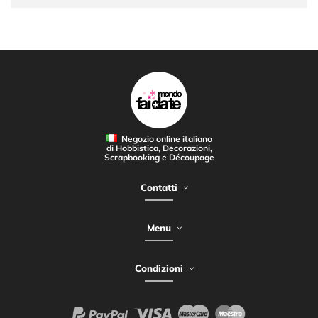
Negozio online italiano
di Hobbistica, Decorazioni,
Scrapbooking e Découpage
Contatti
Menu
Condizioni