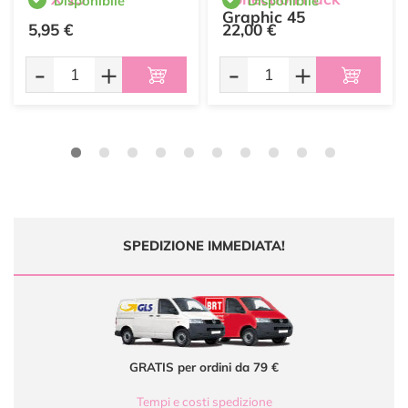
Disponibile
Disponibile
Graphic 45
5,95 €
22,00 €
-
+
-
+
SPEDIZIONE IMMEDIATA!
GRATIS per ordini da 79 €
Tempi e costi spedizione