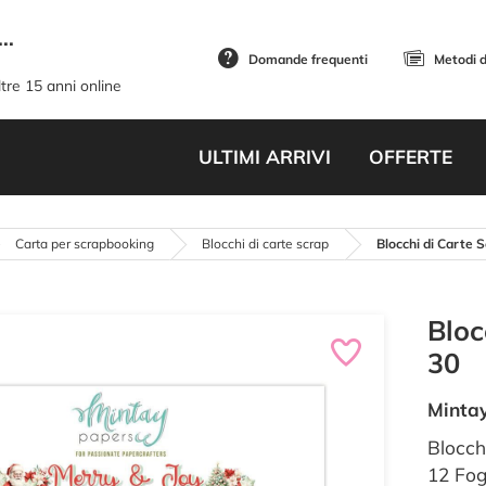
..
Domande frequenti
Metodi 
tre 15 anni online
ULTIMI ARRIVI
OFFERTE
Carta per scrapbooking
Blocchi di carte scrap
Blocchi di Carte 
Bloc
30
Minta
Blocch
12 Fog