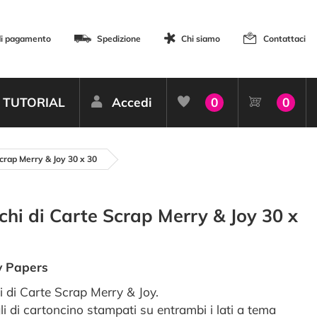
di pagamento
Spedizione
Chi siamo
Contattaci
TUTORIAL
Accedi
0
0
Scrap Merry & Joy 30 x 30
chi di Carte Scrap Merry & Joy 30 x
y Papers
i di Carte Scrap Merry & Joy.
li di cartoncino stampati su entrambi i lati a tema