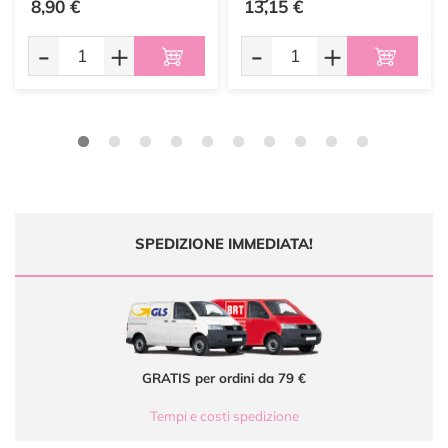
8,90 €
13,15 €
-
+
-
+
SPEDIZIONE IMMEDIATA!
GRATIS per ordini da 79 €
Tempi e costi spedizione