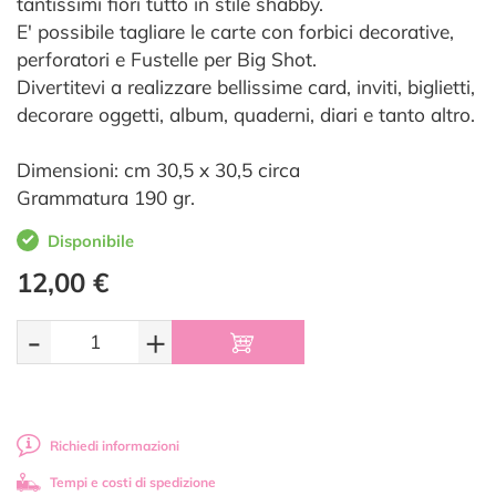
tantissimi fiori tutto in stile shabby.
E' possibile tagliare le carte con forbici decorative,
perforatori e Fustelle per Big Shot.
Divertitevi a realizzare bellissime card, inviti, biglietti,
decorare oggetti, album, quaderni, diari e tanto altro.
Dimensioni: cm 30,5 x 30,5 circa
Grammatura 190 gr.
Disponibile
12,00 €
-
+
Richiedi informazioni
Tempi e costi di spedizione