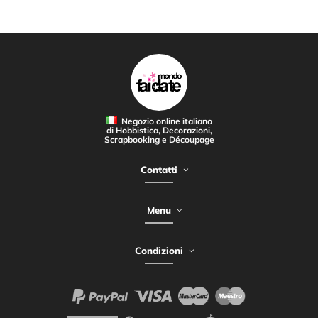
Negozio online italiano
di Hobbistica, Decorazioni,
Scrapbooking e Découpage
Contatti
Menu
Condizioni