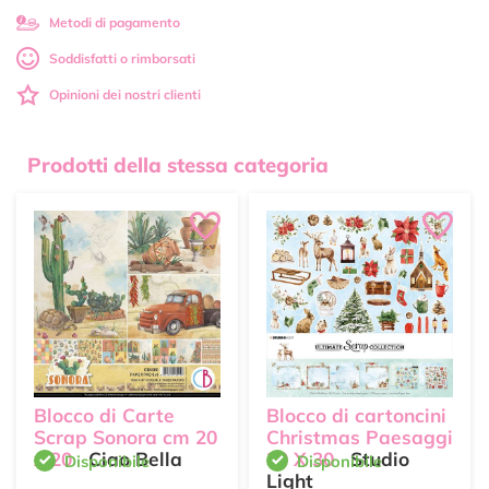
Metodi di pagamento
Soddisfatti o rimborsati
Opinioni dei nostri clienti
Prodotti della stessa categoria
Blocco di Carte
Blocco di cartoncini
Scrap Sonora cm 20
Christmas Paesaggi
x 20
Ciao Bella
30 X 30
Studio
Disponibile
Disponibile
Light