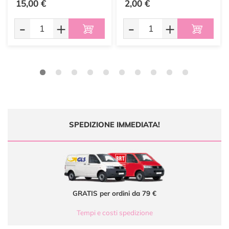
15,00 €
2,00 €
-
+
-
+
SPEDIZIONE IMMEDIATA!
GRATIS per ordini da 79 €
Tempi e costi spedizione