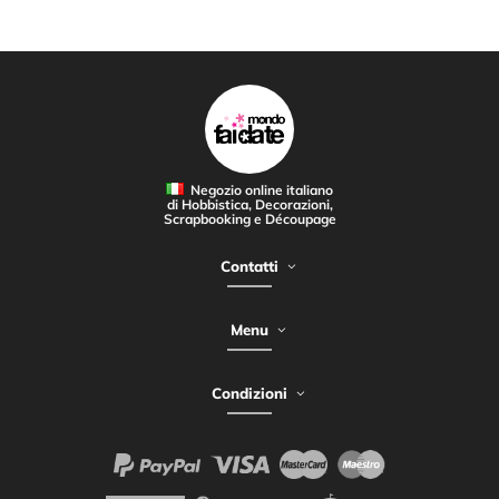
Negozio online italiano
di Hobbistica, Decorazioni,
Scrapbooking e Découpage
Contatti
Menu
Condizioni