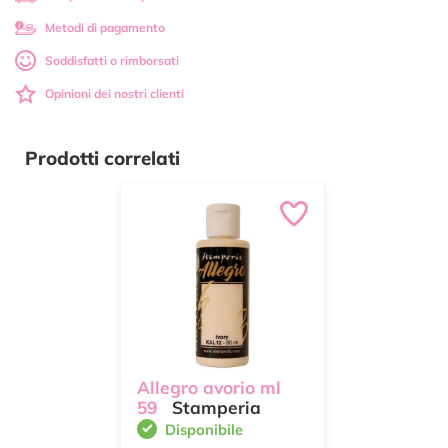
Metodi di pagamento
Soddisfatti o rimborsati
Opinioni dei nostri clienti
Prodotti correlati
Allegro avorio ml
59
Stamperia
Disponibile