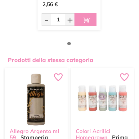
2,56 €
-
+
Prodotti della stessa categoria
Allegro Argento ml
Colori Acrilici
59
Stamperia
Homegrown
Prima