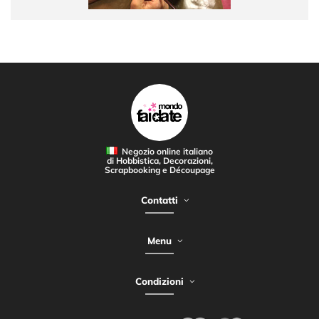
Negozio online italiano
di Hobbistica, Decorazioni,
Scrapbooking e Découpage
Contatti
Menu
Condizioni