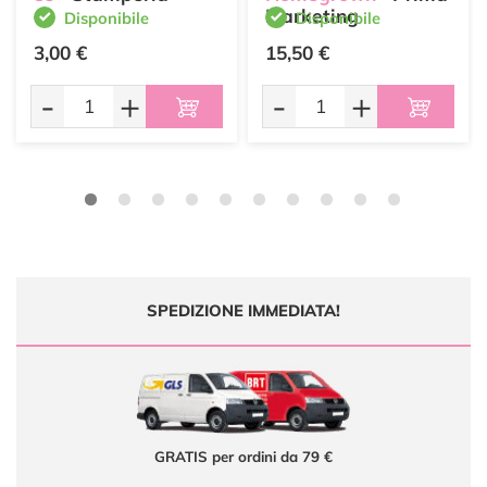
Marketing
Disponibile
Disponibile
3,00 €
15,50 €
-
+
-
+
SPEDIZIONE IMMEDIATA!
GRATIS per ordini da 79 €