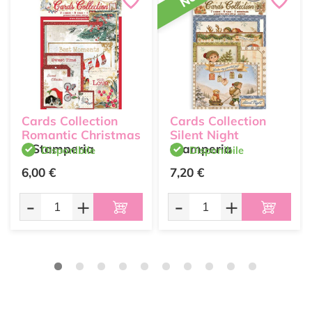
Cards Collection
Cards Collection
Romantic Christmas
Silent Night
Stamperia
Stamperia
Disponibile
Disponibile
6,00 €
7,20 €
-
+
-
+