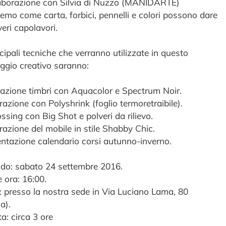
laborazione con Silvia di Nuzzo (MANIDARTE)
remo come carta, forbici, pennelli e colori possono dare
veri capolavori.
cipali tecniche che verranno utilizzate in questo
ggio creativo saranno:
razione timbri con Aquacolor e Spectrum Noir.
razione con Polyshrink (foglio termoretraibile).
ssing con Big Shot e polveri da rilievo.
razione del mobile in stile Shabby Chic.
entazione calendario corsi autunno-inverno.
do: sabato 24 settembre 2016.
e ora: 16:00.
: presso la nostra sede in Via Luciano Lama, 80
a).
a: circa 3 ore