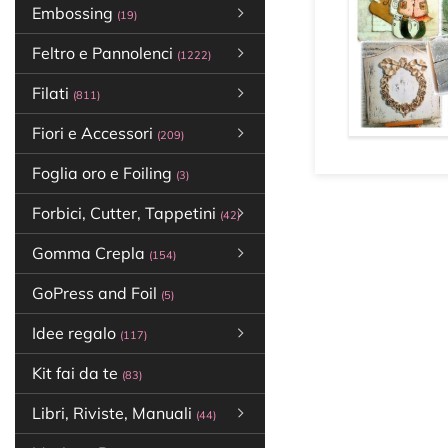
Embossing
(19)
Feltro e Pannolenci
(1222)
Filati
(811)
Fiori e Accessori
(209)
Foglia oro e Foiling
(3)
Forbici, Cutter, Tappetini
(42)
Gomma Crepla
(154)
GoPress and Foil
(5)
Idee regalo
(117)
Kit fai da te
(83)
Libri, Riviste, Manuali
(44)