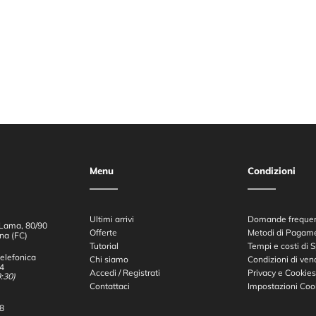
Menu
Condizioni
Ultimi arrivi
Domande frequen
Lama, 80/90
Offerte
Metodi di Pagam
na (FC)
Tutorial
Tempi e costi di 
elefonica
Chi siamo
Condizioni di ven
4
Accedi / Registrati
Privacy e Cookies
:30)
Contattaci
Impostazioni Coo
8