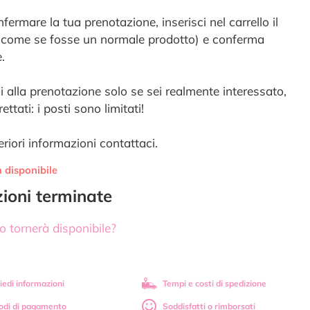
fermare la tua prenotazione, inserisci nel carrello il
(come se fosse un normale prodotto) e conferma
e.
i alla prenotazione solo se sei realmente interessato,
ettati: i posti sono limitati!
eriori informazioni contattaci.
 disponibile
izioni terminate
 tornerà disponibile?
iedi informazioni
Tempi e costi di spedizione
odi di pagamento
Soddisfatti o rimborsati