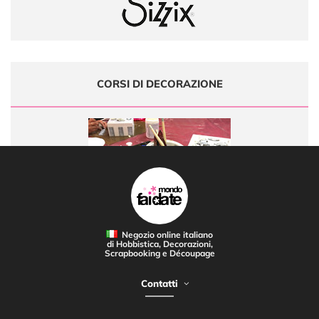
CORSI DI DECORAZIONE
Negozio online italiano
di Hobbistica, Decorazioni,
Scrapbooking e Découpage
Contatti