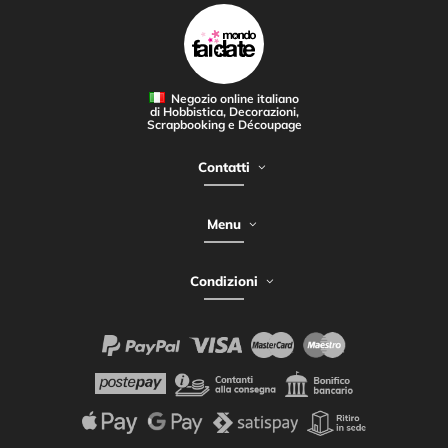
Negozio online italiano
di Hobbistica, Decorazioni,
Scrapbooking e Découpage
Contatti
Menu
Condizioni