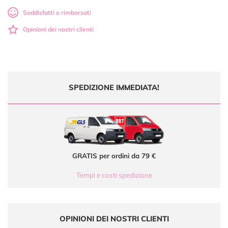
Soddisfatti o rimborsati
Opinioni dei nostri clienti
SPEDIZIONE IMMEDIATA!
GRATIS per ordini da 79 €
Tempi e costi spedizione
OPINIONI DEI NOSTRI CLIENTI